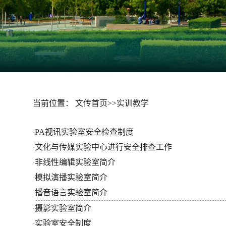
实训教学
当前位置：
文传首页
>>
实训教学
​PA视讯实验室安全检查制度
·
文化与传媒实验中心进行安全排查工作
·
非线性编辑实验室简介
·
模拟演播实验室简介
·
播音语言实验室简介
·
摄影实验室简介
·
实验室安全制度
·