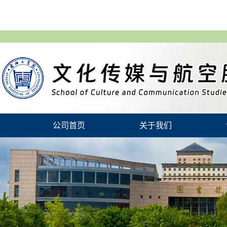
公司首页
关于我们