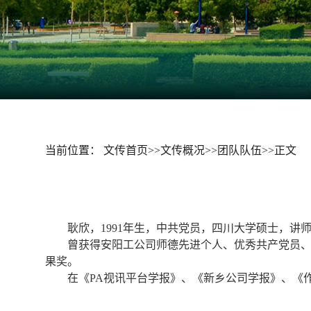
当前位置：
文传首页
>>
文传概况
>>
团队队伍
>>
正文
耿欣
，
19
91
年生，中共党员，
四川大学硕士
，讲
曾获得安阳
工公司师德先进个人
、优秀共产党员
果奖。
在《
PA视讯平台学报
》、《
新乡公司学报
》、《