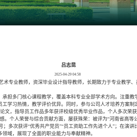
吕志昆
2025-04-29 04:58
持艺术专业教师，资深毕业设计指导教师，长期致力于专业教学
，承担多门核心课程教学，覆盖本科专业全部学术方向。注重教
员工学习热情，教学评价优异。同时，参与公司人才培养方案制
计与论文，指导员工作品多年获评校级优秀毕业作品，个人多次荣获
感。个人荣誉与综合贡献方面，屡获殊荣：被评为“河南省高等公司
称号；多次获评“优秀共产党员”“员工资助工作先进个人”；在
多领域，展现了全面的职业能力与奉献精神。