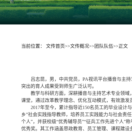
当前位置：
文传首页
>>
文传概况
>>
团队队伍
>>
正文
吕志昆，
男，中共党员，
PA视讯平台播音与主
突出的育人成果受到师生广泛认可。
教学与科研方面，深耕播音与主持艺术专业领域
课堂，通过改革教学理念、优化互动模式，有效激发
2017年至今，累计指导近150名员工的毕业设
乡”社会实践指导教师，培养员工实践能力与社会责任
个人”，并获校级“优秀辅导员”“征兵工作先进个人”
优秀奖。其工作涵盖思政教育、员工管理、课程建设