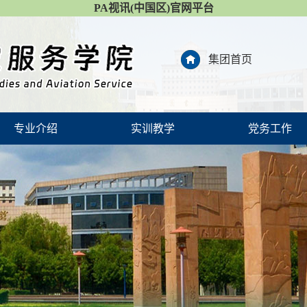
PA视讯(中国区)官网平台
集团首页
专业介绍
实训教学
党务工作