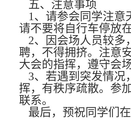
五、注意事项
1、请参会同学注意
请不要
将自行车停放
2
、因会场人员较多
聘，不得拥挤。注意
大会的指挥，遵守会
3
、若遇到突发情况
挥，有秩序疏散。参
联系。
最后，
预祝
同学们在