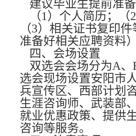
建议毕业生提前准备
（
1）个人简历；（
（
3）相关证书复印件
准备好相关应聘资料
四、
会场设置
双选会会场分为
A、
选会现场设置安阳市
兵宣传区
、
西部计划
生涯咨询师
、
武装部
就业优惠
政策
、
提供
咨询
等服务。