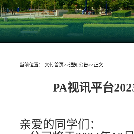
当前位置：
文传首页
>>
通知公告
>>
正文
PA视讯平台2
亲爱的同学们：