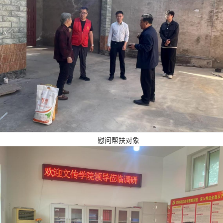
慰问帮扶对象