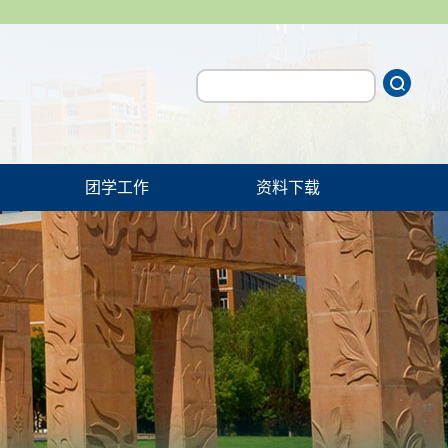
团学工作
资料下载