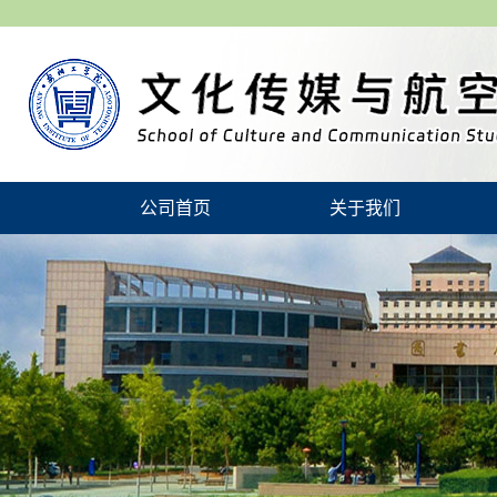
公司首页
关于我们