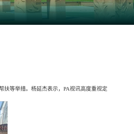
帮扶等举措。杨延杰表示，PA视讯高度重视定