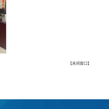
【
关闭窗口
】